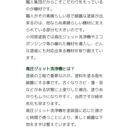
職人集団だからこそこだわりをもっている
のが機材です。
職人がその素晴らしい技で綺麗な塗装が出
来るのは、他ならぬ素晴らしい機材に支え
られている部分も大きいのです。
小河原塗装では高圧ジェット洗浄機やエコ
ポンジンク等の優れた機材を導入し、どん
な塗装にも対応出来る機材を取り揃えてい
ます。
高圧ジェット洗浄機とは？
塗装の工程で重要なのが、塗料を塗る面を
綺麗にする事です。古くなりカビ・藻・苔
などがある状態に上塗りした場合、塗りあ
がりもムラになりやすく、当然ですが経年
劣化も早まります。
高圧ジェット洗浄機を塗装面に応じた強さ
と時間で使うことにより、美しく綺麗な下
地をまずは整えていきます。