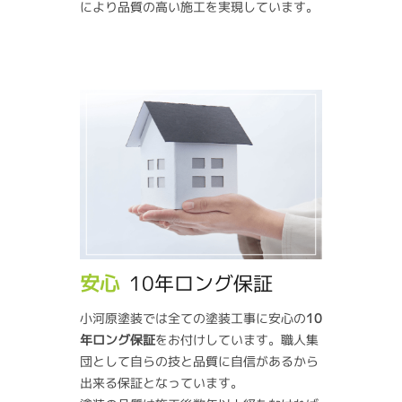
により品質の高い施工を実現しています。
安心
10年ロング保証
小河原塗装では全ての塗装工事に安心の
10
年ロング保証
をお付けしています。職人集
団として自らの技と品質に自信があるから
出来る保証となっています。