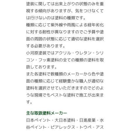
塗装に関しては出来上がりの状態のみを重
視する傾向がありますが、気をつけなくて
は行けないのは塗料の種類です。
種類に応じて紫外線や雨風による経年劣化
に対する耐性が異なりますのでご予算や塗
面の周囲の状態に応じて適切な塗料を選択
する必要があります。
小河原塗装ではアクリル・ウレタン・シリ
コン・フッ素塗料の全ての種類の塗料を取
扱しております。
また各塗料で数種類のメーカーから色や塗
面の種類に応じて経験豊かな職人が適切な
塗料を選択させていただきますのでどのよ
うな現場でもベストな塗料で施工が出来ま
す。
主な取扱塗料メーカー
日本ペイント・大日本塗料・日進産業・水
谷ペイント・ピアレックス・トウペ・アス