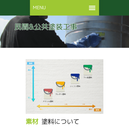
民間&公共塗装工事
素材
塗料について