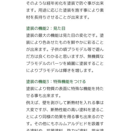
そのような経年劣化を塗装で防ぐ事が出来
ます。用途に応じた塗装を施す事により素
材を長持ちさせることが出来ます。
塗装の機能2：見た目
塗装の最大の機能は見た目の変化です。塗
装により色あせたものを鮮やかに彩ること
が出来ます。子供の頃プラモデル等で遊ん
だ方は良くわかると思いますが、無機質な
プラモデルのパーツを綺麗に塗装すること
によりプラモデルは輝きを増します。
塗装の機能3：特殊機能をつける
塗装により物質の表面に特殊な機能を持た
せる事も出来ます。
例えば、壁を剥がして断熱材を入れる事は
大変ですが、断熱性能の高い塗料を塗るこ
とにより同様の効果を得る事も出来るので
す。その他にもホルムアルデヒドを吸着す
る塗料や、抗菌塗料、防カビ塗料、蛍光塗