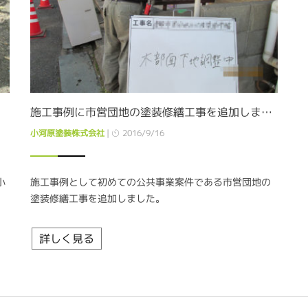
施工事例に市営団地の塗装修繕工事を追加しました
小河原塗装株式会社
|
2016/9/16
小
施工事例として初めての公共事業案件である市営団地の
塗装修繕工事を追加しました。
詳しく見る