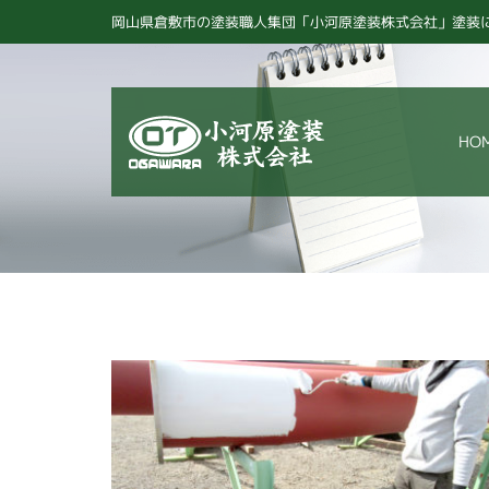
岡山県倉敷市の塗装職人集団「小河原塗装株式会社」塗装
HO