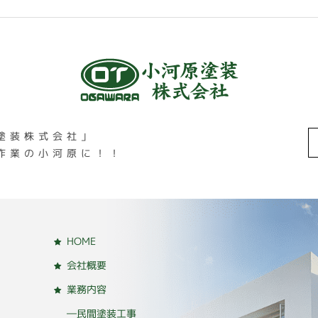
塗装株式会社」
作業の小河原に！！
HOME
会社概要
業務内容
―民間塗装工事