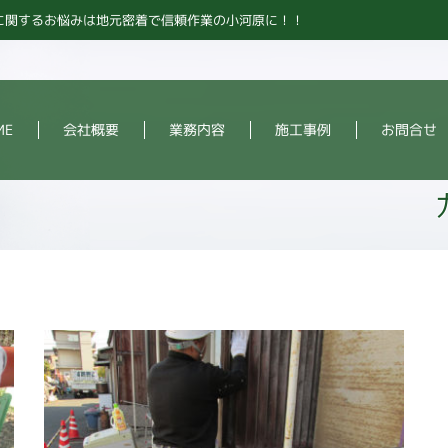
に関するお悩みは地元密着で信頼作業の小河原に！！
ME
会社概要
業務内容
施工事例
お問合せ