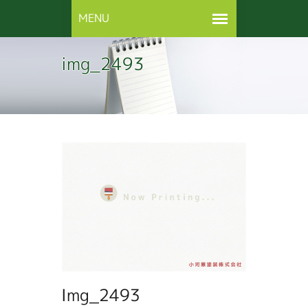
img_2493
Img_2493