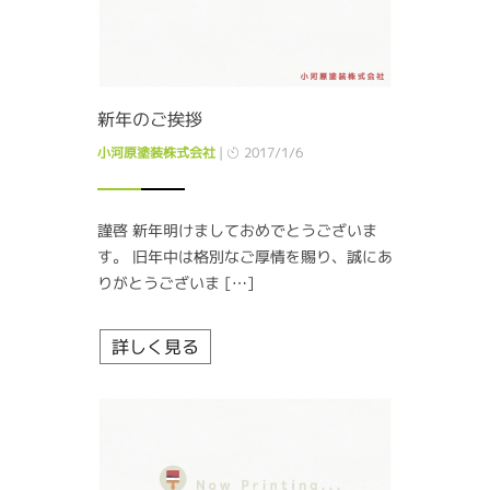
新年のご挨拶
小河原塗装株式会社
|
2017/1/6
謹啓 新年明けましておめでとうございま
す。 旧年中は格別なご厚情を賜り、誠にあ
りがとうございま […]
詳しく見る