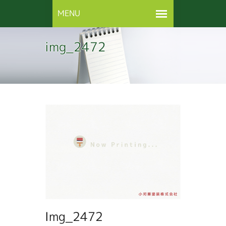
img_2472
Img_2472