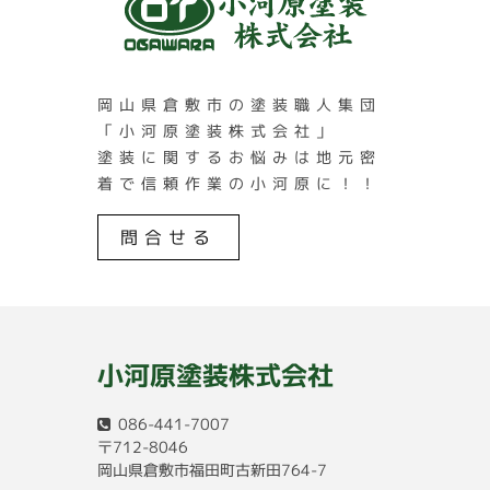
岡山県倉敷市の塗装職人集団
「小河原塗装株式会社」
塗装に関するお悩みは地元密
着で信頼作業の小河原に！！
問合せる
小河原塗装株式会社
086-441-7007
〒712-8046
岡山県倉敷市福田町古新田764-7