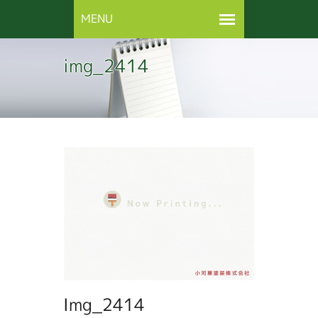
img_2414
Img_2414