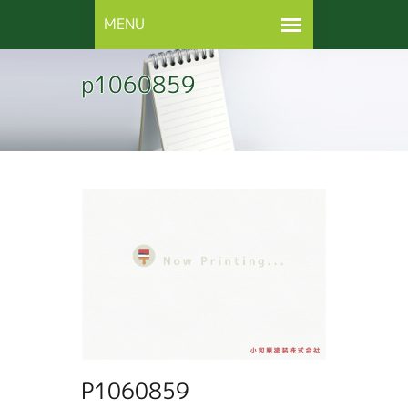
p1060859
P1060859