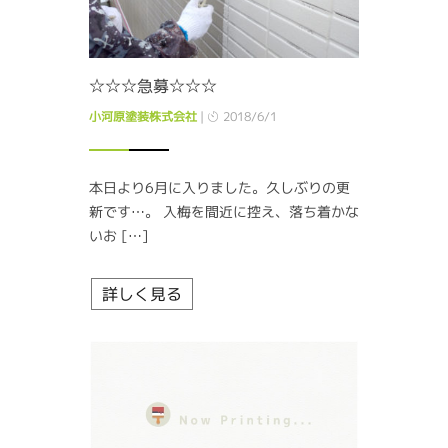
☆☆☆急募☆☆☆
小河原塗装株式会社
|
2018/6/1
本日より6月に入りました。久しぶりの更
新です…。 入梅を間近に控え、落ち着かな
いお […]
詳しく見る