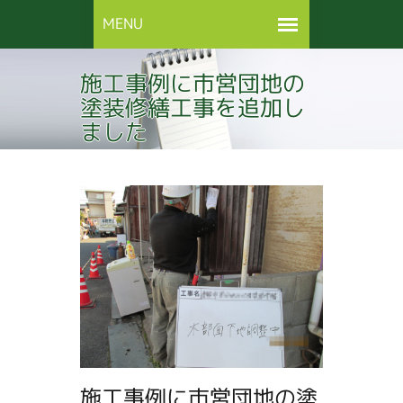
施工事例に市営団地の
塗装修繕工事を追加し
ました
施工事例に市営団地の塗